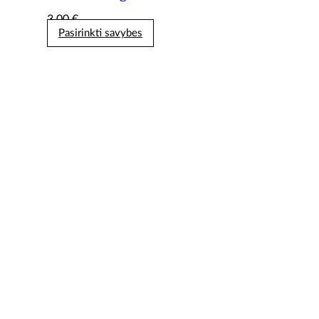
3,00
€
Pasirinkti savybes