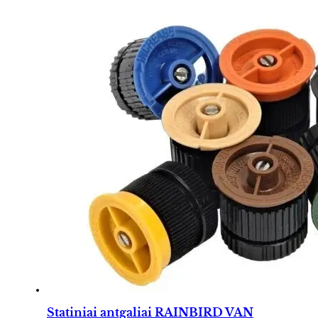
Statiniai antgaliai RAINBIRD VAN