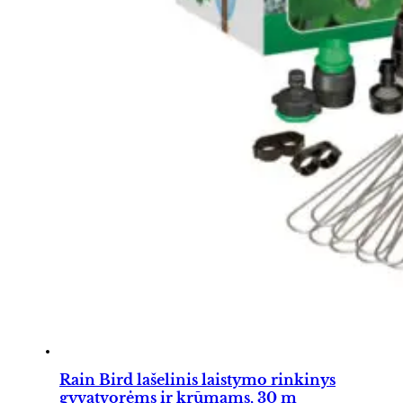
Rain Bird lašelinis laistymo rinkinys
gyvatvorėms ir krūmams, 30 m