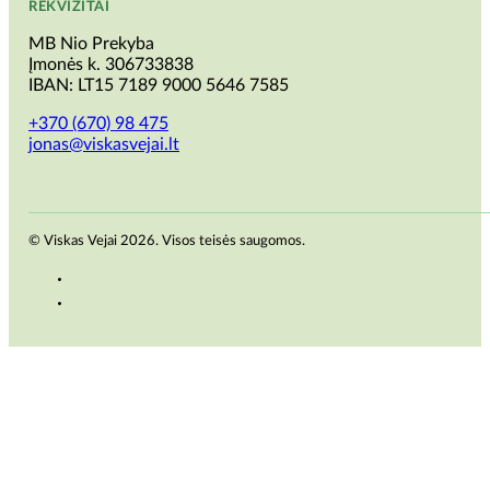
REKVIZITAI
MB Nio Prekyba
Įmonės k. 306733838
IBAN: LT15 7189 9000 5646 7585
+370 (670) 98 475
jonas@viskasvejai.lt
© Viskas Vejai 2026. Visos teisės saugomos.