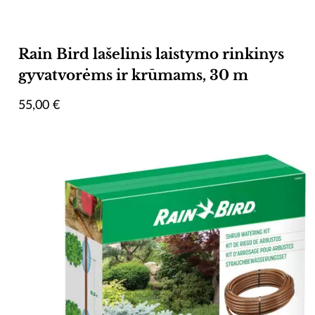
Rain Bird lašelinis laistymo rinkinys
gyvatvorėms ir krūmams, 30 m
55,00
€