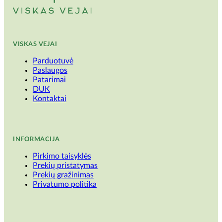
VISKAS VEJAI
Parduotuvė
Paslaugos
Patarimai
DUK
Kontaktai
INFORMACIJA
Pirkimo taisyklės
Prekių pristatymas
Prekių gražinimas
Privatumo politika