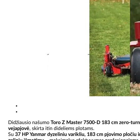
Didžiausio našumo
Toro Z Master 7500-D 183 cm zero-turn
vejapjovė
, skirta itin dideliems plotams.
Su
37 HP Yanmar dyzeliniu varikliu, 183 cm pjovimo pločiu i