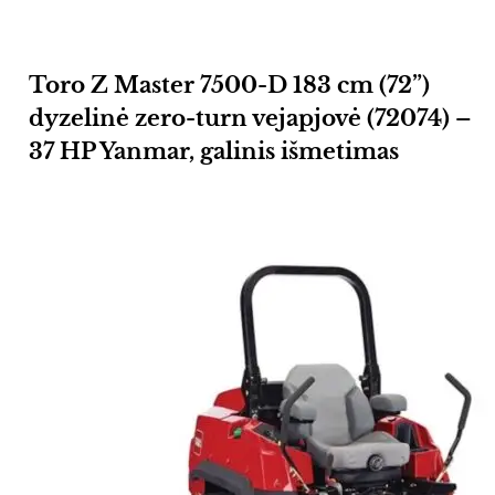
Toro Z Master 7500-D 183 cm (72”)
dyzelinė zero-turn vejapjovė (72074) –
37 HP Yanmar, galinis išmetimas