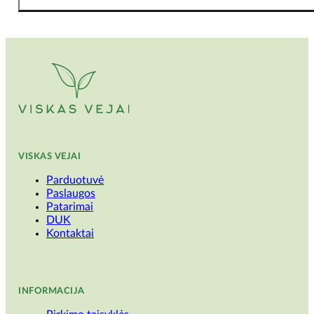
VISKAS VEJAI
Parduotuvė
Paslaugos
Patarimai
DUK
Kontaktai
INFORMACIJA