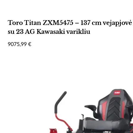
Toro Titan ZXM5475 – 137 cm vejapjovė
su 23 AG Kawasaki varikliu
9075,99
€