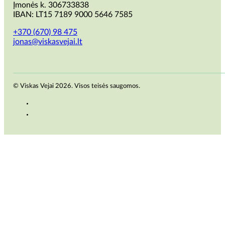
Įmonės k. 306733838
IBAN: LT15 7189 9000 5646 7585
+370 (670) 98 475
jonas@viskasvejai.lt
© Viskas Vejai 2026. Visos teisės saugomos.