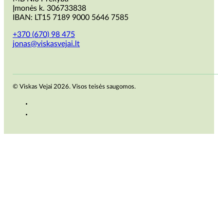
Įmonės k. 306733838
IBAN: LT15 7189 9000 5646 7585
+370 (670) 98 475
jonas@viskasvejai.lt
© Viskas Vejai 2026. Visos teisės saugomos.