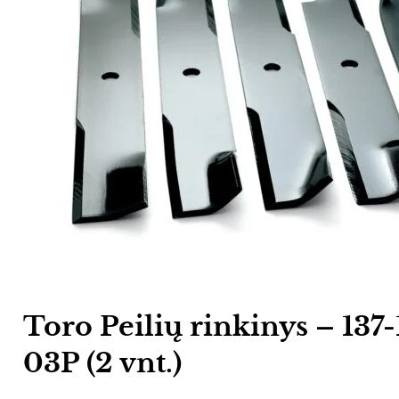
Toro Peilių rinkinys – 137
03P (2 vnt.)