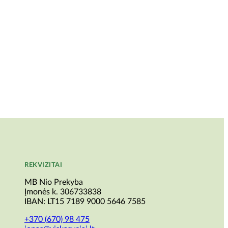
REKVIZITAI
MB Nio Prekyba
Įmonės k. 306733838
IBAN: LT15 7189 9000 5646 7585
+370 (670) 98 475