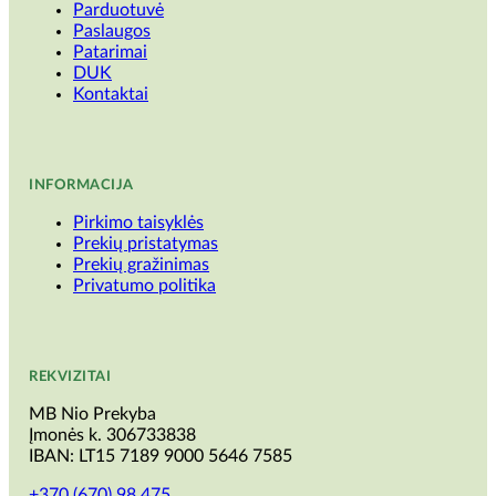
Parduotuvė
Paslaugos
Patarimai
DUK
Kontaktai
INFORMACIJA
Pirkimo taisyklės
Prekių pristatymas
Prekių gražinimas
Privatumo politika
REKVIZITAI
MB Nio Prekyba
Įmonės k. 306733838
IBAN: LT15 7189 9000 5646 7585
+370 (670) 98 475