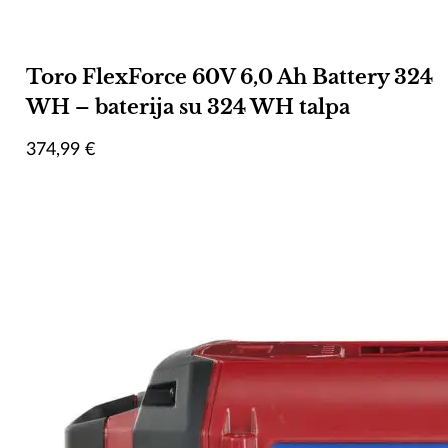
Toro FlexForce 60V 6,0 Ah Battery 324
WH – baterija su 324 WH talpa
374,99
€